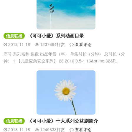
《可可小爱》系列动画目录
信息联播
2018-11-18
1237664打赏
查看评论
序号 系列名称 集数 出品年份（年） 单集时长（分钟） 总时长（分
钟） 1 【儿童应急安全系列】 28 2016 0.5-1 16&prime;32&P...
《可可小爱》十大系列公益剧简介
信息联播
2018-11-18
1240633打赏
查看评论