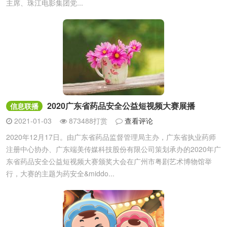
主席、珠江电影集团党...
2020广东省药品安全公益短视频大赛展播
信息联播
2021-01-03
873488打赏
查看评论
2020年12月17日。由广东省药品监督管理局主办，广东省执业药师
注册中心协办、广东端美传媒科技股份有限公司策划承办的2020年广
东省药品安全公益短视频大赛颁奖大会在广州市粤剧艺术博物馆举
行，大赛的主题为药安全&middo...