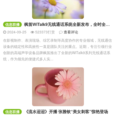
枫笛WiTalk9无线通话系统全新发布，全时全域，沟通无界
信息联播
2024-09-25
523373打赏
查看评论
在影视制作、表演现场、综艺录制等高度协作的专业领域，无线通信
设备的稳定性和高效性一直是团队关注的重点。近期，专注引领行业
创新的高端声学设备品牌枫笛推出了全新的WiTalk9系列无线通话系
统，作为领先的便捷式多人实...
《流水迢迢》开播 张雅钦“美女刺客”惊艳登场
信息联播