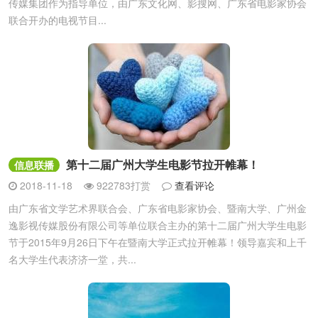
传媒集团作为指导单位，由广东文化网、影搜网、广东省电影家协会
联合开办的电视节目...
第十二届广州大学生电影节拉开帷幕！
信息联播
2018-11-18
922783打赏
查看评论
由广东省文学艺术界联合会、广东省电影家协会、暨南大学、广州金
逸影视传媒股份有限公司等单位联合主办的第十二届广州大学生电影
节于2015年9月26日下午在暨南大学正式拉开帷幕！领导嘉宾和上千
名大学生代表济济一堂，共...