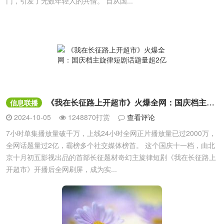
门，引发了无数年轻人的共情。 自从国...
《我在长征路上开超市》火爆全网：国庆档主旋律短剧话题量超2亿
信息联播
2024-10-05
1248870打赏
查看评论
7小时单集播放量破千万，上线24小时全网正片播放量已过2000万，
全网话题量过2亿，霸榜多个社交媒体榜首。 这个国庆十一档，由北
京十月初五影视出品的首部长征题材奇幻主旋律短剧《我在长征路上
开超市》开播后全网刷屏，成为实...