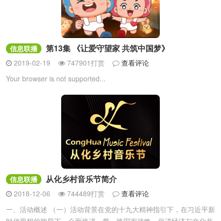
第13集 《让爱守望家 共筑中国梦》
信息联播
2019-02-19
747901打赏
查看评论
Your browser is not supported...
从化乡村音乐节简介
信息联播
2018-12-06
744489打赏
查看评论
一、活动概述 （一）活动背景在党的十九大精神指引下，在习近平新