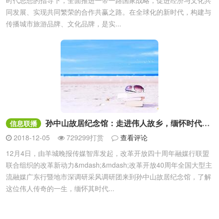
时代思想的指导下，全面推进一带一路国家战略，促进经济与文化共
同发展、实现共同繁荣的合作共赢之路。在全球化的新时代，构建与
传播城市旅游品牌、文化品牌，是实...
孙中山故居纪念馆：走进伟人故乡，缅怀时代精神
信息联播
2018-12-05
729299打赏
查看评论
12月4日，由羊城晚报传媒智库发起，改革开放四十周年融媒行联盟
联合组织的改革新动力&mdash;&mdash;改革开放40周年全国大型主
流融媒广东行暨地市深调研采风调研团来到孙中山故居纪念馆，了解
这位伟人传奇的一生，缅怀其时代...