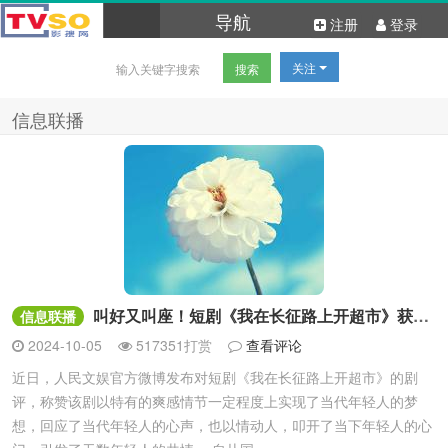
导航
注册
登录
关注
信息联播
叫好又叫座！短剧《我在长征路上开超市》获人民文娱高度评价，热度持续走高
信息联播
2024-10-05
517351打赏
查看评论
近日，人民文娱官方微博发布对短剧《我在长征路上开超市》的剧
评，称赞该剧以特有的爽感情节一定程度上实现了当代年轻人的梦
想，回应了当代年轻人的心声，也以情动人，叩开了当下年轻人的心