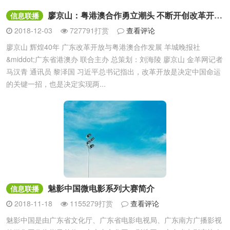
廖京山：粤港澳合作勇立潮头 不断开创改革开放新局面
信息联播
2018-12-03
727791打赏
查看评论
廖京山 辉煌40年 广东改革开放与粤港澳合作发展 羊城晚报社
&middot;广东省港澳办 联合主办 总策划：刘海陵 廖京山 金羊网记者
马汉青 通讯员 黎泽国 习近平总书记指出，改革开放是决定中国命运
的关键一招，也是决定实现两...
魅影中国微电影系列大赛简介
信息联播
2018-11-18
1155279打赏
查看评论
魅影中国是由广东省文化厅、广东省电影电视局、广东南方广播影视