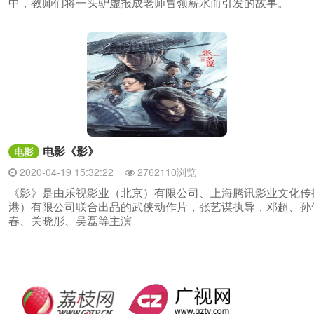
中，教师们将一头驴虚报成老师冒领薪水而引发的故事。
电影《影》
电影
2020-04-19 15:32:22
2762110浏览
《影》是由乐视影业（北京）有限公司、上海腾讯影业文化传
港）有限公司联合出品的武侠动作片，张艺谋执导，邓超、孙
春、关晓彤、吴磊等主演