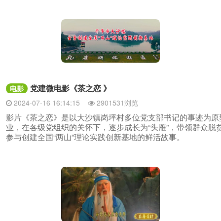
党建微电影《茶之恋 》
电影
2024-07-16 16:14:15
2901531浏览
影片《茶之恋》是以大沙镇岗坪村多位党支部书记的事迹为原
业，在各级党组织的关怀下，逐步成长为“头雁”，带领群众脱
参与创建全国“两山”理论实践创新基地的鲜活故事。