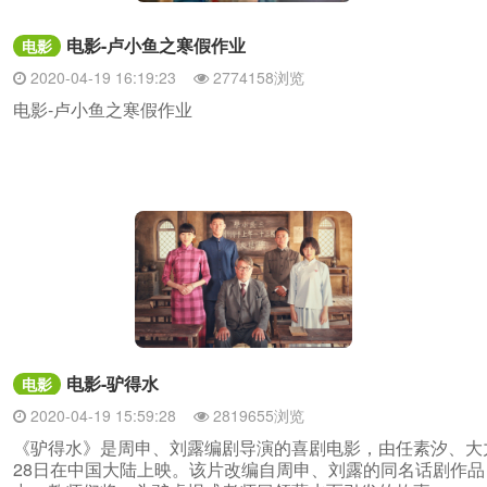
电影-卢小鱼之寒假作业
电影
2020-04-19 16:19:23
2774158浏览
电影-卢小鱼之寒假作业
电影-驴得水
电影
2020-04-19 15:59:28
2819655浏览
《驴得水》是周申、刘露编剧导演的喜剧电影，由任素汐、大力
28日在中国大陆上映。该片改编自周申、刘露的同名话剧作