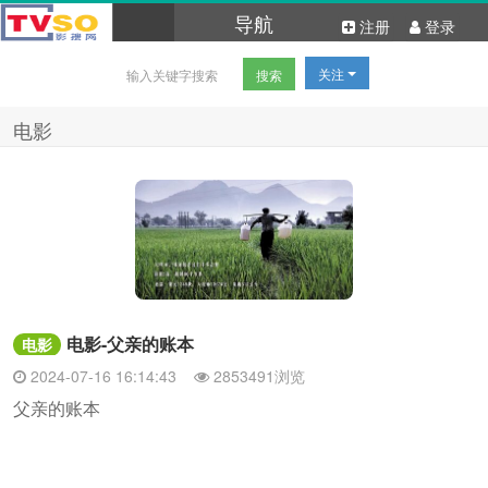
导航
注册
登录
关注
电影
电影-父亲的账本
电影
2024-07-16 16:14:43
2853491浏览
父亲的账本