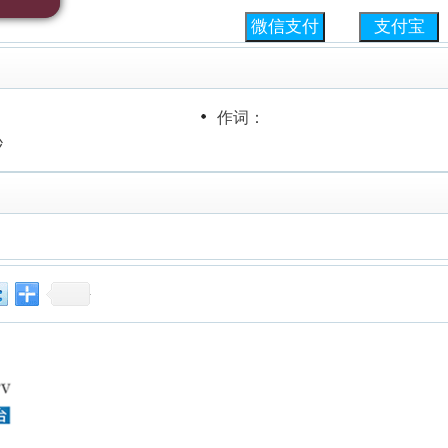
作词：
秒