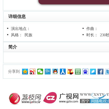
详细信息
演出地点：
作曲：
风格： 民族
时长： 230
简介
分享到